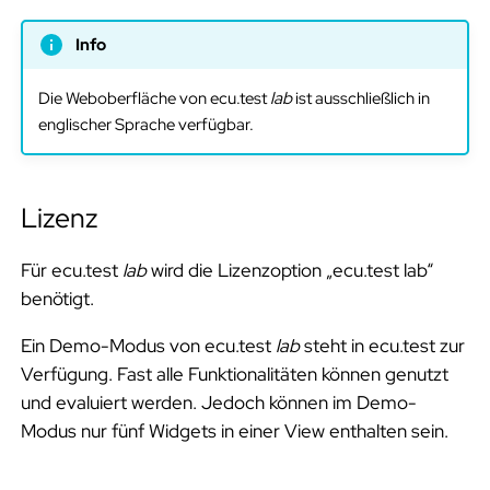
Info
Die Weboberfläche von ecu.test
lab
ist ausschließlich in
englischer Sprache verfügbar.
Lizenz
Für ecu.test
lab
wird die Lizenzoption „ecu.test lab“
benötigt.
Ein Demo-Modus von ecu.test
lab
steht in ecu.test zur
Verfügung. Fast alle Funktionalitäten können genutzt
und evaluiert werden. Jedoch können im Demo-
Modus nur fünf Widgets in einer View enthalten sein.