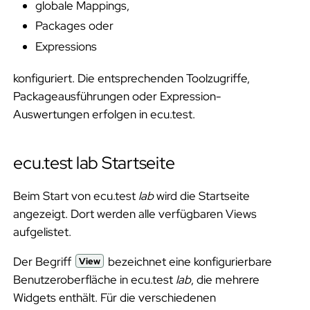
globale Mappings,
Packages oder
Expressions
konfiguriert. Die entsprechenden Toolzugriffe,
Packageausführungen oder Expression-
Auswertungen erfolgen in ecu.test.
ecu.test lab Startseite
Beim Start von ecu.test
lab
wird die Startseite
angezeigt. Dort werden alle verfügbaren Views
aufgelistet.
Der Begriff
bezeichnet eine konfigurierbare
View
Benutzeroberfläche in ecu.test
lab
, die mehrere
Widgets enthält. Für die verschiedenen